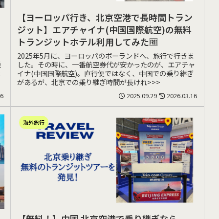
【ヨーロッパ行き、北京空港で長時間トラン
ジット】エアチャイナ(中国国際航空)の無料
トランジットホテル利用してみた🆓
2025年5月に、ヨーロッパのポーランドへ、旅行で行きま
乗
した。その時に、一番航空券代が安かったのが、エアチャ
ま
イナ(中国国際航空)。直行便ではなく、中国での乗り継ぎ
があるが、北京での乗り継ぎ時間が長けれ>>>
16
2025.09.29
2026.03.16
海外旅行
【無料！】中国 北京空港で乗り継ぎなら、