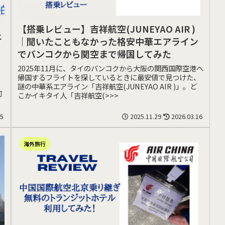
【搭乗レビュー】吉祥航空(JUNEYAO AIR )
ェ
｜聞いたこともなかった格安中華エアライン
でバンコクから関空まで帰国してみた
2025年11月に、タイのバンコクから大阪の関西国際空港へ
、
帰国するフライトを探しているときに最安値で見つけた、
ま
謎の中華系エアライン「吉祥航空(JUNEYAO AIR )」。ど
何
こかイキタイ人「吉祥航空(>>>
25
2025.11.29
2026.03.16
海外旅行