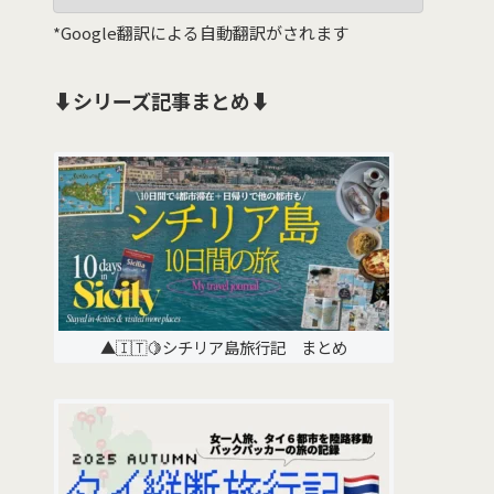
*Google翻訳による自動翻訳がされます
⬇️シリーズ記事まとめ⬇️
▲🇮🇹🍋シチリア島旅行記 まとめ