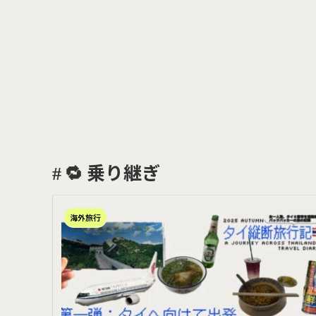
🔁 乗り継ぎ
海外旅行