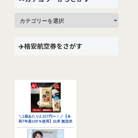
✈️格安航空券をさがす