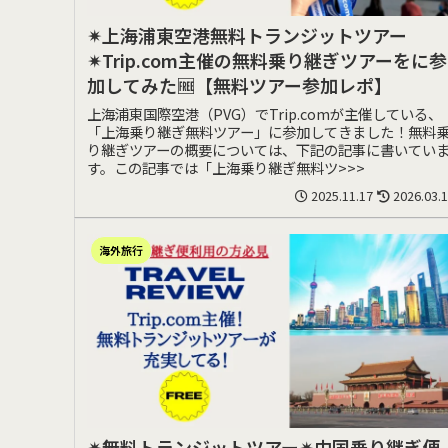
✴︎上海浦東空港無料トランジットツアー
✴︎Trip.com主催の無料乗り継ぎツアーをに参
加してみた🆓【無料ツアー参加レポ】
上海浦東国際空港（PVG）でTrip.comが主催している、
「上海乗り継ぎ無料ツアー」に参加してきました！無料
り継ぎツアーの概要については、下記の記事に書いてい
す。この記事では「上海乗り継ぎ無料ツ>>>
2025.11.17
2026.03.
海外旅行
✴︎無料トランジットツアー✴︎中国乗り継ぎ便