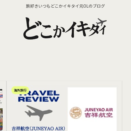
旅好きいつもどこかイキタイ元OLのブログ
海外旅行