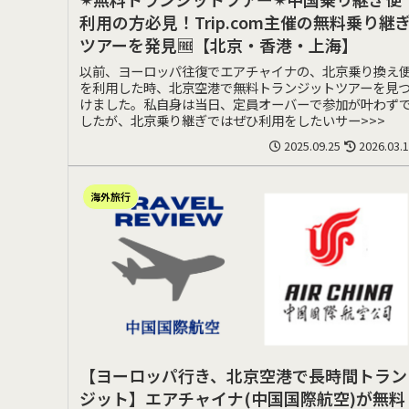
利用の方必見！Trip.com主催の無料乗り継
ツアーを発見🆓【北京・香港・上海】
以前、ヨーロッパ往復でエアチャイナの、北京乗り換え
を利用した時、北京空港で無料トランジットツアーを見
けました。私自身は当日、定員オーバーで参加が叶わず
したが、北京乗り継ぎではぜひ利用をしたいサー>>>
2025.09.25
2026.03.
海外旅行
【ヨーロッパ行き、北京空港で長時間トラン
ジット】エアチャイナ(中国国際航空)が無料