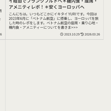
イ経由でフランクフルトへ＊機内食・座席・
アメニティレポ！＊安くヨーロッパへ
期
こんにちは。いつもどこかにイキタイ YURIです。今回は
2023年6月に「ベトナム航空」に搭乗し、ヨーロッパを旅
ド
した時のレポをします。ベトナム航空の座席・乗り心地・
機内食・アメニティーについてを書きま>>>
16
2023.10.29
2026.03.26