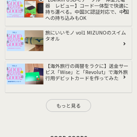
器 レビュー】コード一体型で快適に
持ち運べる。中国3C認証対応で、中国
への持ち込みもOK
旅にいいモノ vol1 MIZUNOのスイム
タオル
【海外旅行の両替をラクに】送金サー
ビス「Wise」と「Revolut」で海外旅
行用デビットカードを作ってみた
もっと見る