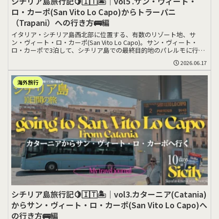
シチリア島旅行記🍋🇮🇹🏝️｜vol5 .サン・ヴィート・
ロ・カーポ(San Vito Lo Capo)からトラーパニ
（Trapani）への行き方🚌編
イタリア・シチリア島西北部に位置する、有数のリゾート地、サ
ン・ヴィート・ロ・カーポ(San Vito Lo Capo)。サン・ヴィート・
ロ・カーポで3泊して、シチリア島での最終目的地のパレルモに行く
前>>>
2026.06.17
海外旅行
シチリア島旅行記🍋🇮🇹🏝️｜vol3.カターニア(Catania)
からサン・ヴィート・ロ・カーポ(San Vito Lo Capo)へ
の行き方🚌編