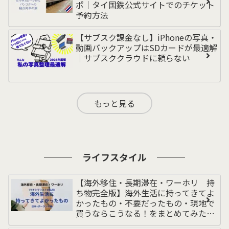
ポ｜タイ国鉄公式サイトでのチケット
予約方法
【サブスク課金なし】iPhoneの写真・
動画バックアップはSDカードが最適解
｜サブスククラウドに頼らない
もっと見る
ライフスタイル
【海外移住・長期滞在・ワーホリ 持
ち物完全版】海外生活に持ってきてよ
かったもの・不要だったもの・現地で
買うならこうなる！をまとめてみた｜
荷物多めの私｜持ち物リスト｜ポーラ