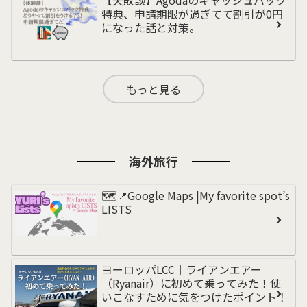
特典、申請期限が過ぎてて割引が0円
になった話と対策。
もっと見る
海外旅行
🗺️📍Google Maps |My favorite spot’s
LISTS
ヨーロッパLCC｜ライアンエアー
（Ryanair）に初めて乗ってみた！使
いこなすために気をつけたポイント！