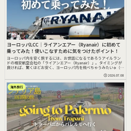
ヨーロッパLCC｜ライアンエアー（Ryanair）に初めて
乗ってみた！使いこなすために気をつけたポイント！
ヨーロッパ内を安く旅するには、お世話になるであろうアイルラン
ドの格安航空会社の「ライアンエアー（Ryanair）」。タイミングが
良ければ、驚くほどお安く、ヨーロッパ内を飛べちゃうみたい✈️（し
かし最安>>>
2026.07.08
海外旅行