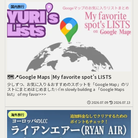
国内旅行
🗺️📍Google Maps |My favorite spot’s LISTS
少しずつ、お気に入り＆おすすめのスポットを「Google Map」のリ
ストにまとめはじめました✨I'm slowly building a 「Google Maps
list」 of my favor>>>
2026.07.09
2026.07.13
海外旅行