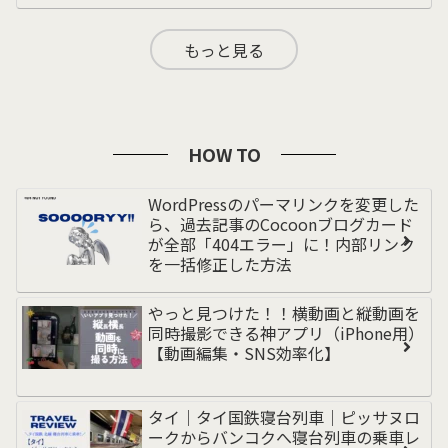
もっと見る
HOW TO
WordPressのパーマリンクを変更した
ら、過去記事のCocoonブログカード
が全部「404エラー」に！内部リンク
を一括修正した方法
やっと見つけた！！横動画と縦動画を
同時撮影できる神アプリ（iPhone用）
【動画編集・SNS効率化】
タイ｜タイ国鉄寝台列車｜ピッサヌロ
ークからバンコクへ寝台列車の乗車レ