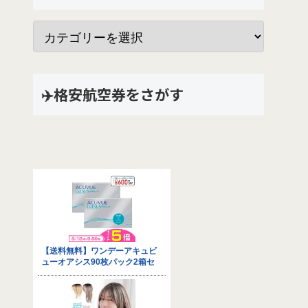
✈️格安航空券をさがす