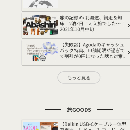
旅の記録✍️ 北海道、網走＆知
床 2泊3日｜ええ旅でした〜｜
2021年10月中旬
【失敗談】Agodaのキャッシュ
バック特典、申請期限が過ぎて
て割引が0円になった話と対策。
もっと見る
旅GOODS
【Belkin USB-Cケーブル一体型
充電器 レビュー】コード一体