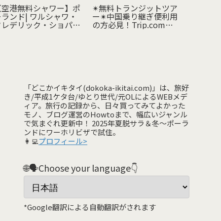
【空港無料シャワー】ポ
✴︎無料トランジットツア
【トラ
ーランド| ワルシャワ・
ー✴︎中国乗り継ぎ便利用
光】約2
フレデリック・ショパン
の方必見！Trip.com主
ぎ時間
空港|国際線ターミナル
催の無料乗り継ぎツアー
京のり
を発見🆓【北京・香港・
できた
上海】
搭乗記｜
円以下
「どこかイキタイ(dokoka-ikitai.com)」は、旅好
き/平成1ケタ台/ゆとり世代/元OLによるWEBメデ
ィア。旅行の記録から、日々買ってみてよかった
モノ、ブログ運営のHowtoまで、幅広いジャンル
で気まぐれ更新中！ 2025年夏脱サラ＆冬〜ポーラ
ンドにワーホリビザで試住。
👩‍💻
プロフィール>
🌐🗣️Choose your language👇
*Google翻訳による自動翻訳がされます