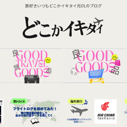
旅好きいつもどこかイキタイ元OLのブログ
旅HACK
海外旅行