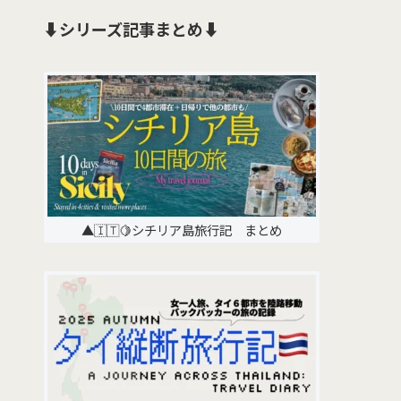
⬇️シリーズ記事まとめ⬇️
▲🇮🇹🍋シチリア島旅行記 まとめ