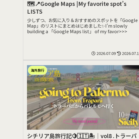
🗺️📍Google Maps |My favorite spot’s
LISTS
少しずつ、お気に入り＆おすすめのスポットを「Google
Map」のリストにまとめはじめました✨I'm slowly
building a 「Google Maps list」 of my favor>>>
2026.07.09
2026.07.
海外旅行
シチリア島旅行記🍋🇮🇹🏝️｜vol8 .トラーパ