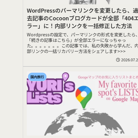
WordPressのパーマリンクを変更したら、
去記事のCocoonブログカードが全部「404
ラー」に！内部リンクを一括修正した方法
Wordpressの設定で、パーマリンクの形式を変更したら
「続きの記事はこちら」が全部エラーになっちゃっ
た。。。。。。。この記事では、私の失敗から学んだ、
部リンクの一括リカバリー方法をシェアします>>>
2026.07.
国内旅行