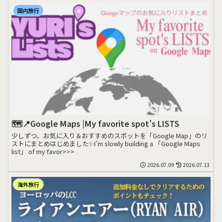
国内旅行
🗺️📍Google Maps |My favorite spot’s LISTS
少しずつ、お気に入り＆おすすめのスポットを「Google Map」のリ
ストにまとめはじめました✨I'm slowly building a 「Google Maps
list」 of my favor>>>
2026.07.09
2026.07.13
海外旅行