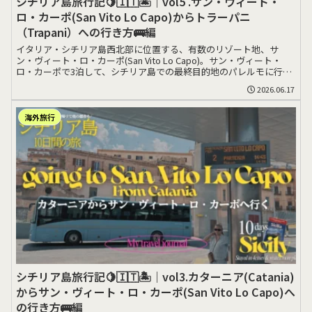
シチリア島旅行記🍋🇮🇹🏝️｜vol5 .サン・ヴィート・
ロ・カーポ(San Vito Lo Capo)からトラーパニ
（Trapani）への行き方🚌編
イタリア・シチリア島西北部に位置する、有数のリゾート地、サ
ン・ヴィート・ロ・カーポ(San Vito Lo Capo)。サン・ヴィート・
ロ・カーポで3泊して、シチリア島での最終目的地のパレルモに行く
前>>>
2026.06.17
海外旅行
シチリア島旅行記🍋🇮🇹🏝️｜vol3.カターニア(Catania)
からサン・ヴィート・ロ・カーポ(San Vito Lo Capo)へ
の行き方🚌編