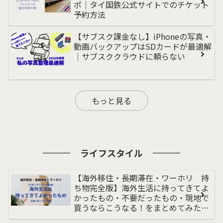
ポ｜タイ国鉄公式サイトでのチケット
予約方法
【サブスク課金なし】iPhoneの写真・
動画バックアップはSDカードが最適解
｜サブスククラウドに頼らない
もっと見る
ライフスタイル
【海外移住・長期滞在・ワーホリ 持
ち物完全版】海外生活に持ってきてよ
かったもの・不要だったもの・現地で
買うならこうなる！をまとめてみた｜
荷物多めの私｜持ち物リスト｜ポーラ