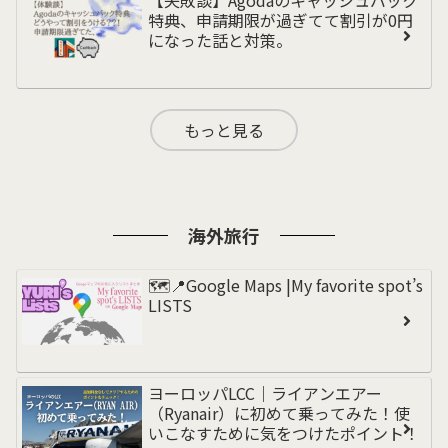
特典、申請期限が過ぎてて割引が0円
になった話と対策。
もっと見る
海外旅行
🗺️📍Google Maps |My favorite spot’s
LISTS
ヨーロッパLCC｜ライアンエアー
（Ryanair）に初めて乗ってみた！使
いこなすために気をつけたポイント！