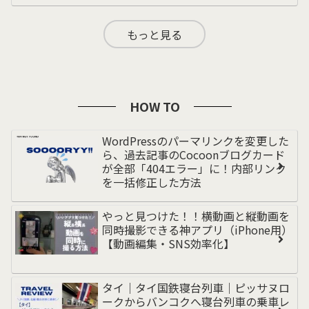
もっと見る
HOW TO
WordPressのパーマリンクを変更した
ら、過去記事のCocoonブログカード
が全部「404エラー」に！内部リンク
を一括修正した方法
やっと見つけた！！横動画と縦動画を
同時撮影できる神アプリ（iPhone用）
【動画編集・SNS効率化】
タイ｜タイ国鉄寝台列車｜ピッサヌロ
ークからバンコクへ寝台列車の乗車レ