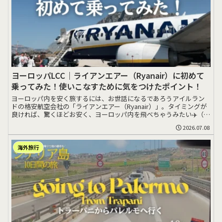
ヨーロッパLCC｜ライアンエアー（Ryanair）に初めて
乗ってみた！使いこなすために気をつけたポイント！
ヨーロッパ内を安く旅するには、お世話になるであろうアイルラン
ドの格安航空会社の「ライアンエアー（Ryanair）」。タイミングが
良ければ、驚くほどお安く、ヨーロッパ内を飛べちゃうみたい✈️（し
かし最安>>>
2026.07.08
海外旅行