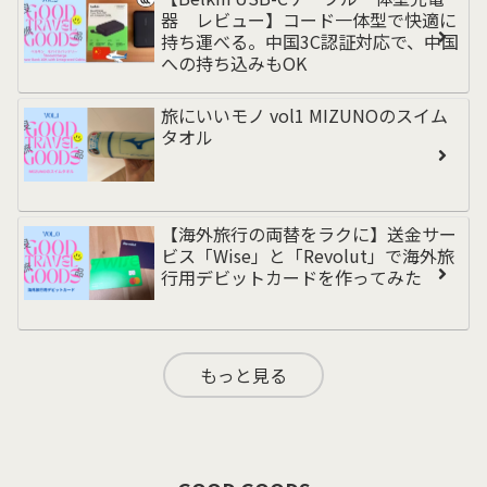
器 レビュー】コード一体型で快適に
持ち運べる。中国3C認証対応で、中国
への持ち込みもOK
旅にいいモノ vol1 MIZUNOのスイム
タオル
【海外旅行の両替をラクに】送金サー
ビス「Wise」と「Revolut」で海外旅
行用デビットカードを作ってみた
もっと見る