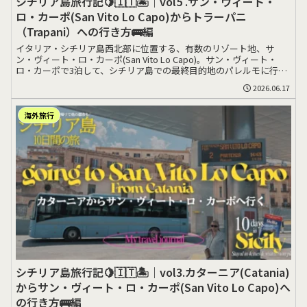
シチリア島旅行記🍋🇮🇹🏝️｜vol5 .サン・ヴィート・
ロ・カーポ(San Vito Lo Capo)からトラーパニ
（Trapani）への行き方🚌編
イタリア・シチリア島西北部に位置する、有数のリゾート地、サ
ン・ヴィート・ロ・カーポ(San Vito Lo Capo)。サン・ヴィート・
ロ・カーポで3泊して、シチリア島での最終目的地のパレルモに行く
前>>>
2026.06.17
海外旅行
シチリア島旅行記🍋🇮🇹🏝️｜vol3.カターニア(Catania)
からサン・ヴィート・ロ・カーポ(San Vito Lo Capo)へ
の行き方🚌編