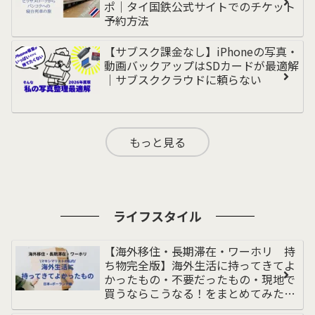
ポ｜タイ国鉄公式サイトでのチケット
予約方法
【サブスク課金なし】iPhoneの写真・
動画バックアップはSDカードが最適解
｜サブスククラウドに頼らない
もっと見る
ライフスタイル
【海外移住・長期滞在・ワーホリ 持
ち物完全版】海外生活に持ってきてよ
かったもの・不要だったもの・現地で
買うならこうなる！をまとめてみた｜
荷物多めの私｜持ち物リスト｜ポーラ