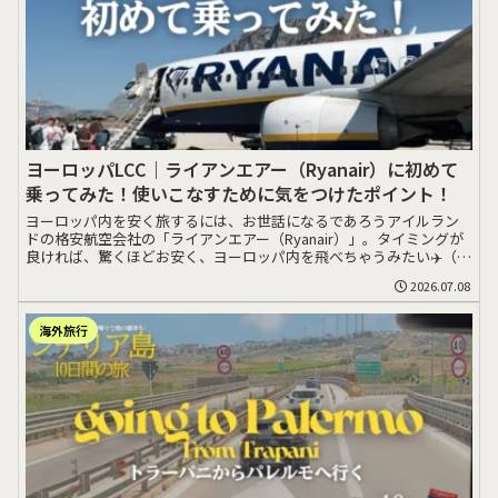
ヨーロッパLCC｜ライアンエアー（Ryanair）に初めて
乗ってみた！使いこなすために気をつけたポイント！
ヨーロッパ内を安く旅するには、お世話になるであろうアイルラン
ドの格安航空会社の「ライアンエアー（Ryanair）」。タイミングが
良ければ、驚くほどお安く、ヨーロッパ内を飛べちゃうみたい✈️（し
かし最安>>>
2026.07.08
海外旅行