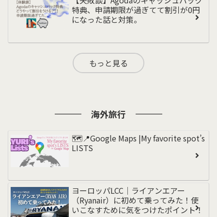
特典、申請期限が過ぎてて割引が0円
になった話と対策。
もっと見る
海外旅行
🗺️📍Google Maps |My favorite spot’s
LISTS
ヨーロッパLCC｜ライアンエアー
（Ryanair）に初めて乗ってみた！使
いこなすために気をつけたポイント！