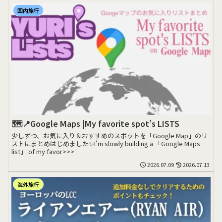
国内旅行
🗺️📍Google Maps |My favorite spot’s LISTS
少しずつ、お気に入り＆おすすめのスポットを「Google Map」のリ
ストにまとめはじめました✨I'm slowly building a 「Google Maps
list」 of my favor>>>
2026.07.09
2026.07.13
海外旅行