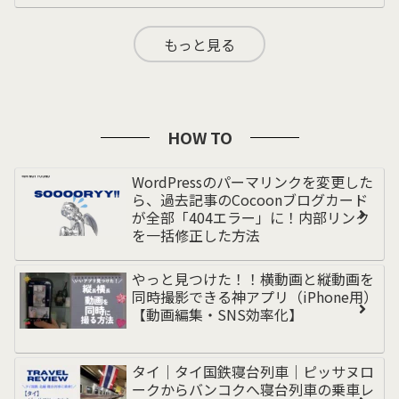
もっと見る
HOW TO
WordPressのパーマリンクを変更した
ら、過去記事のCocoonブログカード
が全部「404エラー」に！内部リンク
を一括修正した方法
やっと見つけた！！横動画と縦動画を
同時撮影できる神アプリ（iPhone用）
【動画編集・SNS効率化】
タイ｜タイ国鉄寝台列車｜ピッサヌロ
ークからバンコクへ寝台列車の乗車レ