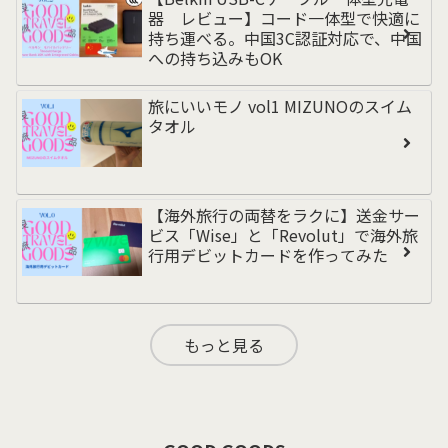
器 レビュー】コード一体型で快適に
持ち運べる。中国3C認証対応で、中国
への持ち込みもOK
旅にいいモノ vol1 MIZUNOのスイム
タオル
【海外旅行の両替をラクに】送金サー
ビス「Wise」と「Revolut」で海外旅
行用デビットカードを作ってみた
もっと見る