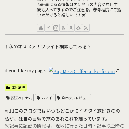
※記事にある情報は更新当時の内容や独自主
観も入ってますのでご注意を。参考程度にご覧
いただけると嬉しいです💓
✈️私のオススメ！フライト検索してみる？
if you like my page...
💕
海外旅行
🇻🇳ベトナム
ハノイ
🏨ホテルレビュー
🗒💁‍♀️このブログではいつもどこかにイキタイ旅好きのの
私が、独自の目線で旅のあれこれを綴っています。
※記事に記載の情報は、現地に行った日時・記事執筆時の