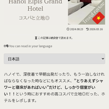
2024.08.23
2026.03.16
この記事は
約3分
で読めます。
🌐🗣️You can read in your language
ハノイで、深夜着で早朝出発だったり、もう一泊しなけれ
ばならなくなった時などにもオススメ、
”とりあえずシャ
ワーと寝床があればいい”だけど、しっかり個室がい
い！！
という時におすすめの高コスパで立地◎だった、ホ
テルをレポします。