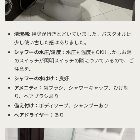
清潔感
: 掃除が行きとどいていました。バスタオルは
少し使い古した感はありました。
シャワーの水圧/温度：
水圧も温度もOK!!しかしお湯
のスイッチが照明スイッチの隣についているので、ご
注意を。
シャワーの水はけ：
良好
アメニティ：
歯ブラシ、シャワーキャップ、ひげ剃
り、ヘアブラシあり
備え付け：
ボディソープ、シャンプーあり
ヘアドライヤー：
あり