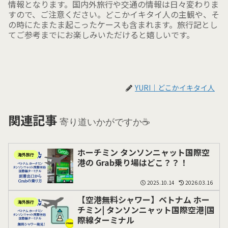
情報となります。国内外旅行や交通の情報は日々変わりま
すので、ご注意ください。どこかイキタイ人の主観や、そ
の時にたまたま起こったケースも含まれます。旅行記とし
てご参考までにお楽しみいただけると嬉しいです。
YURI｜どこかイキタイ人
関連記事
寄り道いかがですか☕️
ホーチミン タンソンニャット国際空
海外旅行
港の Grab乗り場はどこ？？！
2025.10.14
2026.03.16
【空港無料シャワー】ベトナム ホー
海外旅行
チミン| タンソンニャット国際空港|国
際線ターミナル