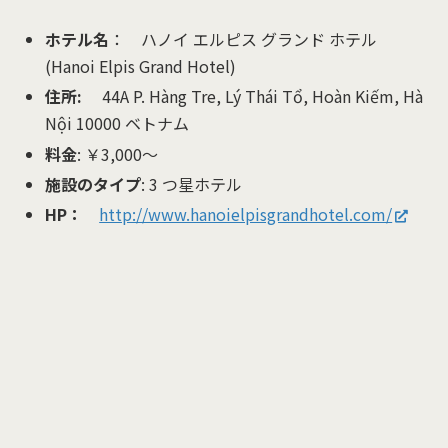
ホテル名
： ハノイ エルピス グランド ホテル
(Hanoi Elpis Grand Hotel)
住所:
44A P. Hàng Tre, Lý Thái Tổ, Hoàn Kiếm, Hà
Nội 10000 ベトナム
料金
: ￥3,000〜
施設のタイプ
: 3 つ星ホテル
HP：
http://www.hanoielpisgrandhotel.com/