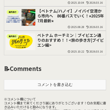
2025.10.04
2026.03.16
【ベトナム/ハノイ】ノイバイ空港か
海外旅行
ら市内へ 86番バスでいく！⭐︎2025年
7月最新⭐︎
2025.08.28
2026.03.16
ベトナム ホーチミン｜ブイビエン通
海外旅行
りのおすすめ！！<旅の歩き方|ブイビ
エン編>
2025.10.22
2026.03.16
📝Comments
コメントを書き込む
※コメント欄について
コメント欄まで来てくださり誠にありがとうございます！💞お気軽に書
き込みいただけると励みになります。