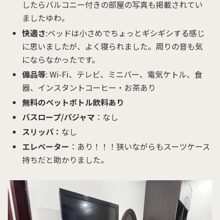
したらバルコニー付きの部屋の写真も掲載されてい
ましたゆわ。
快適さ
:ベッドは小さめでちょっとギシギシする感じ
に思いましたが、よく寝られました。周りの音も気
にならなかったです。
備品等
: Wi-Fi、テレビ、ミニバー、電気ケトル、食
器、インスタントコーヒー・お茶あり
無料のペットボトル飲料あり
バスロープ/パジャマ
：なし
スリッパ：
なし
エレベーター
：あり！！！狭いながらもスーツケース
持ちだと助かりました。