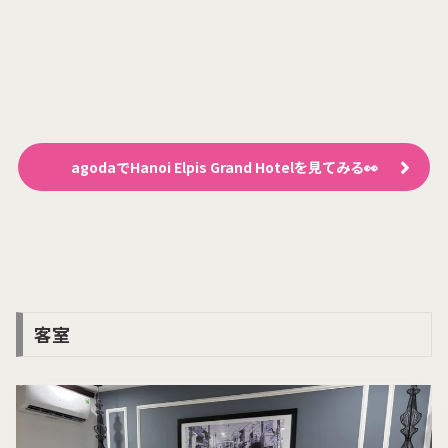
agodaでHanoi Elpis Grand Hotelを見てみる👀
客室