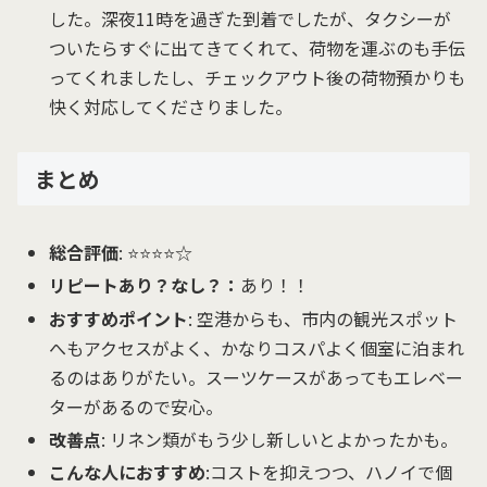
した。深夜11時を過ぎた到着でしたが、タクシーが
ついたらすぐに出てきてくれて、荷物を運ぶのも手伝
ってくれましたし、チェックアウト後の荷物預かりも
快く対応してくださりました。
まとめ
総合評価
: ⭐️⭐️⭐️⭐️☆
リピートあり？なし？：
あり！！
おすすめポイント
: 空港からも、市内の観光スポット
へもアクセスがよく、かなりコスパよく個室に泊まれ
るのはありがたい。スーツケースがあってもエレベー
ターがあるので安心。
改善点
: リネン類がもう少し新しいとよかったかも。
こんな人におすすめ
:コストを抑えつつ、ハノイで個