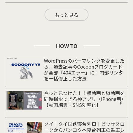
もっと見る
HOW TO
WordPressのパーマリンクを変更した
ら、過去記事のCocoonブログカード
が全部「404エラー」に！内部リンク
を一括修正した方法
やっと見つけた！！横動画と縦動画を
同時撮影できる神アプリ（iPhone用）
【動画編集・SNS効率化】
タイ｜タイ国鉄寝台列車｜ピッサヌロ
ークからバンコクへ寝台列車の乗車レ