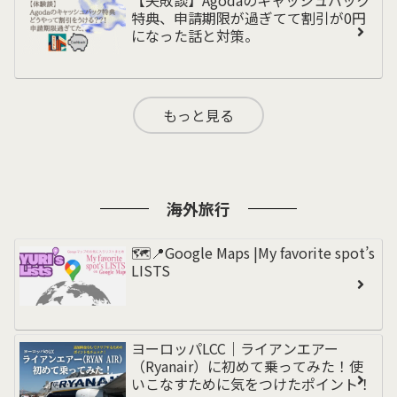
特典、申請期限が過ぎてて割引が0円
になった話と対策。
もっと見る
海外旅行
🗺️📍Google Maps |My favorite spot’s
LISTS
ヨーロッパLCC｜ライアンエアー
（Ryanair）に初めて乗ってみた！使
いこなすために気をつけたポイント！