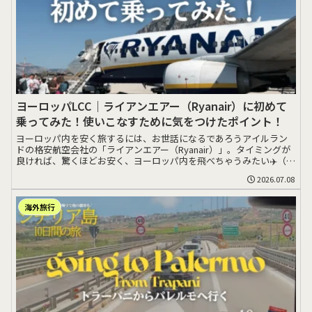
ヨーロッパLCC｜ライアンエアー（Ryanair）に初めて
乗ってみた！使いこなすために気をつけたポイント！
ヨーロッパ内を安く旅するには、お世話になるであろうアイルラン
ドの格安航空会社の「ライアンエアー（Ryanair）」。タイミングが
良ければ、驚くほどお安く、ヨーロッパ内を飛べちゃうみたい✈️（し
かし最安>>>
2026.07.08
海外旅行