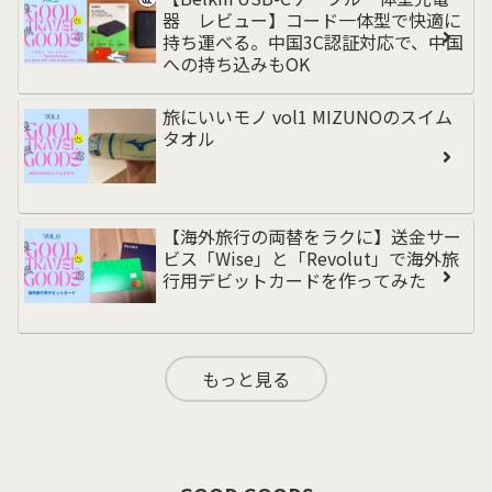
器 レビュー】コード一体型で快適に
持ち運べる。中国3C認証対応で、中国
への持ち込みもOK
旅にいいモノ vol1 MIZUNOのスイム
タオル
【海外旅行の両替をラクに】送金サー
ビス「Wise」と「Revolut」で海外旅
行用デビットカードを作ってみた
もっと見る