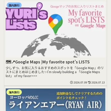
国内旅行
🗺️📍Google Maps |My favorite spot’s LISTS
少しずつ、お気に入り＆おすすめのスポットを「Google Map」のリ
ストにまとめはじめました✨I'm slowly building a 「Google Maps
list」 of my favor>>>
2026.07.09
2026.07.13
海外旅行