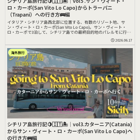
シチリア島旅行記🍋🇮🇹🏝️｜vol5 .サン・ヴィート・
ロ・カーポ(San Vito Lo Capo)からトラーパニ
（Trapani）への行き方🚌編
イタリア・シチリア島西北部に位置する、有数のリゾート地、サ
ン・ヴィート・ロ・カーポ(San Vito Lo Capo)。サン・ヴィート・
ロ・カーポで3泊して、シチリア島での最終目的地のパレルモに行く
前>>>
2026.06.17
海外旅行
シチリア島旅行記🍋🇮🇹🏝️｜vol3.カターニア(Catania)
からサン・ヴィート・ロ・カーポ(San Vito Lo Capo)へ
の行き方🚌編