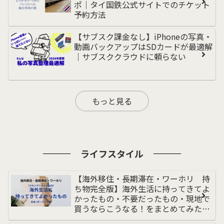
ポ｜タイ国鉄公式サイトでのチケット
予約方法
【サブスク課金なし】iPhoneの写真・
動画バックアップはSDカードが最適解
｜サブスククラウドに頼らない
もっと見る
ライフスタイル
【海外移住・長期滞在・ワーホリ 持
ち物完全版】海外生活に持ってきてよ
かったもの・不要だったもの・現地で
買うならこうなる！をまとめてみた｜
荷物多めの私｜持ち物リスト｜ポーラ