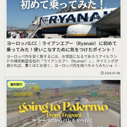
ヨーロッパLCC｜ライアンエアー（Ryanair）に初めて
乗ってみた！使いこなすために気をつけたポイント！
ヨーロッパ内を安く旅するには、お世話になるであろうアイルラン
ドの格安航空会社の「ライアンエアー（Ryanair）」。タイミングが
良ければ、驚くほどお安く、ヨーロッパ内を飛べちゃうみたい✈️（し
かし最安>>>
2026.07.08
海外旅行