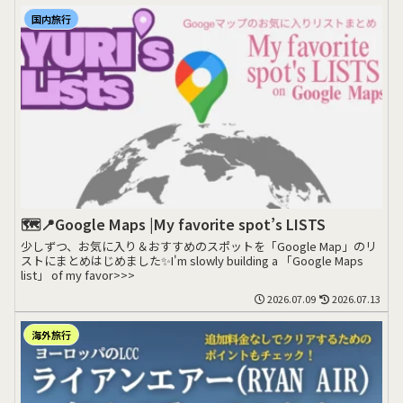
国内旅行
🗺️📍Google Maps |My favorite spot’s LISTS
少しずつ、お気に入り＆おすすめのスポットを「Google Map」のリ
ストにまとめはじめました✨I'm slowly building a 「Google Maps
list」 of my favor>>>
2026.07.09
2026.07.13
海外旅行