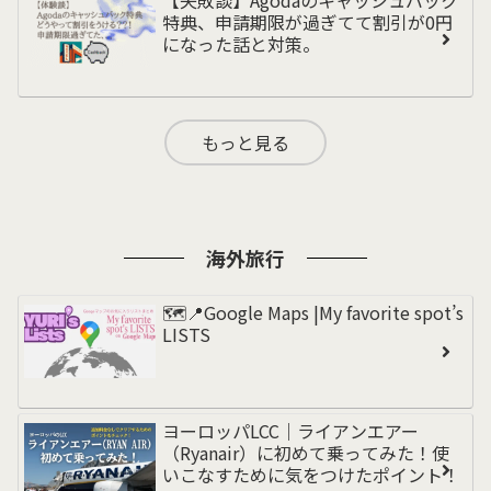
特典、申請期限が過ぎてて割引が0円
になった話と対策。
もっと見る
海外旅行
🗺️📍Google Maps |My favorite spot’s
LISTS
ヨーロッパLCC｜ライアンエアー
（Ryanair）に初めて乗ってみた！使
いこなすために気をつけたポイント！