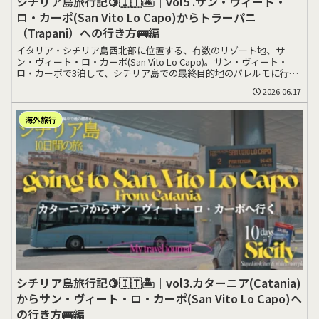
シチリア島旅行記🍋🇮🇹🏝️｜vol5 .サン・ヴィート・
ロ・カーポ(San Vito Lo Capo)からトラーパニ
（Trapani）への行き方🚌編
イタリア・シチリア島西北部に位置する、有数のリゾート地、サ
ン・ヴィート・ロ・カーポ(San Vito Lo Capo)。サン・ヴィート・
ロ・カーポで3泊して、シチリア島での最終目的地のパレルモに行く
前>>>
2026.06.17
海外旅行
シチリア島旅行記🍋🇮🇹🏝️｜vol3.カターニア(Catania)
からサン・ヴィート・ロ・カーポ(San Vito Lo Capo)へ
の行き方🚌編