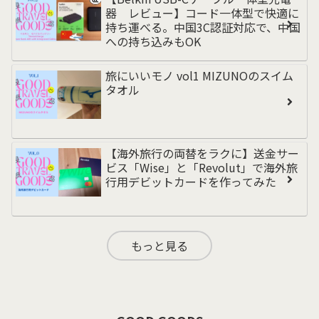
器 レビュー】コード一体型で快適に
持ち運べる。中国3C認証対応で、中国
への持ち込みもOK
旅にいいモノ vol1 MIZUNOのスイム
タオル
【海外旅行の両替をラクに】送金サー
ビス「Wise」と「Revolut」で海外旅
行用デビットカードを作ってみた
もっと見る