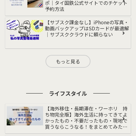
ポ｜タイ国鉄公式サイトでのチケット
予約方法
【サブスク課金なし】iPhoneの写真・
動画バックアップはSDカードが最適解
｜サブスククラウドに頼らない
もっと見る
ライフスタイル
【海外移住・長期滞在・ワーホリ 持
ち物完全版】海外生活に持ってきてよ
かったもの・不要だったもの・現地で
買うならこうなる！をまとめてみた｜
荷物多めの私｜持ち物リスト｜ポーラ