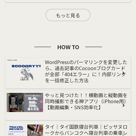
もっと見る
HOW TO
WordPressのパーマリンクを変更した
ら、過去記事のCocoonブログカード
が全部「404エラー」に！内部リンク
を一括修正した方法
やっと見つけた！！横動画と縦動画を
同時撮影できる神アプリ（iPhone用）
【動画編集・SNS効率化】
タイ｜タイ国鉄寝台列車｜ピッサヌロ
ークからバンコクへ寝台列車の乗車レ