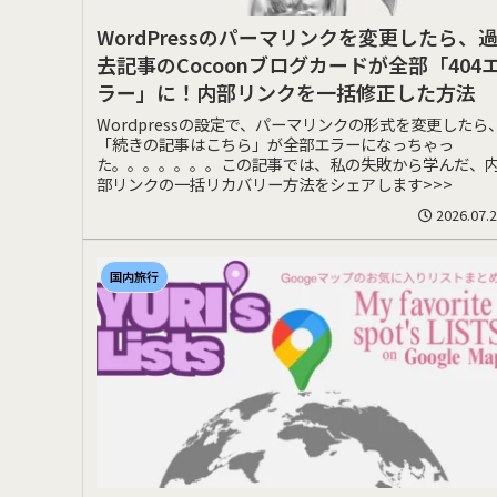
WordPressのパーマリンクを変更したら、
去記事のCocoonブログカードが全部「404
ラー」に！内部リンクを一括修正した方法
Wordpressの設定で、パーマリンクの形式を変更したら
「続きの記事はこちら」が全部エラーになっちゃっ
た。。。。。。。この記事では、私の失敗から学んだ、
部リンクの一括リカバリー方法をシェアします>>>
2026.07.
国内旅行