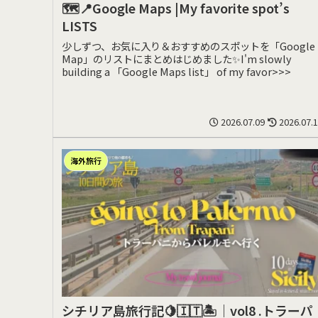
🗺️📍Google Maps |My favorite spot’s
LISTS
少しずつ、お気に入り＆おすすめのスポットを「Google
Map」のリストにまとめはじめました✨I'm slowly
building a 「Google Maps list」 of my favor>>>
2026.07.09
2026.07.
海外旅行
シチリア島旅行記🍋🇮🇹🏝️｜vol8 .トラーパ