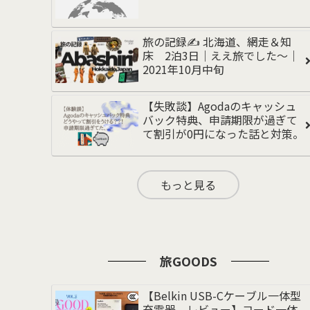
旅の記録✍️ 北海道、網走＆知
床 2泊3日｜ええ旅でした〜｜
2021年10月中旬
【失敗談】Agodaのキャッシュ
バック特典、申請期限が過ぎて
て割引が0円になった話と対策。
もっと見る
旅GOODS
【Belkin USB-Cケーブル一体型
充電器 レビュー】コード一体