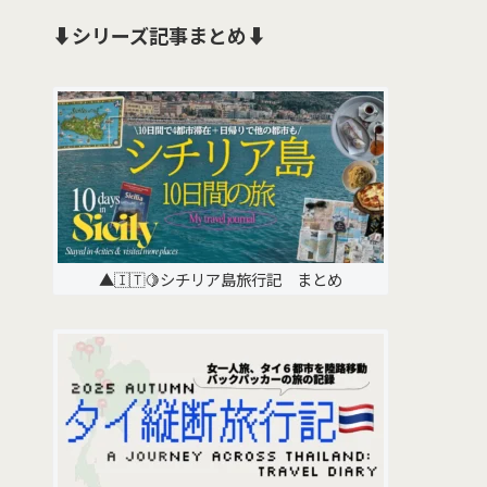
⬇️シリーズ記事まとめ⬇️
▲🇮🇹🍋シチリア島旅行記 まとめ