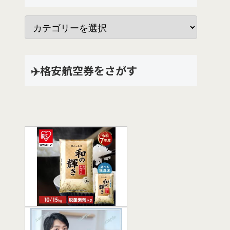
✈️格安航空券をさがす