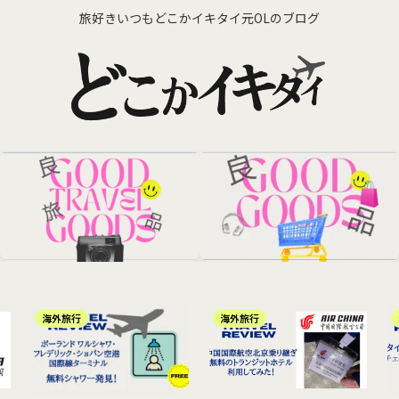
旅好きいつもどこかイキタイ元OLのブログ
海外旅行
海外旅行