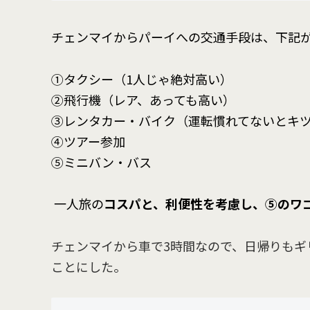
チェンマイからパーイへの交通手段は、下記
①タクシー（1人じゃ絶対高い）
②飛行機（レア、あっても高い）
③レンタカー・バイク（運転慣れてないとキ
④ツアー参加
⑤ミニバン・バス
一人旅の
コスパと、利便性を考慮し、⑤のワ
チェンマイから車で3時間なので、日帰りもギ
ことにした。