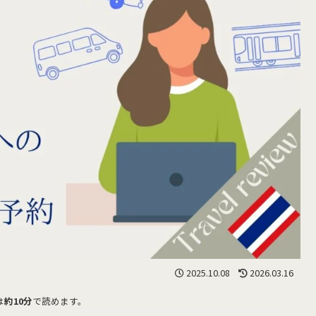
2025.10.08
2026.03.16
は
約10分
で読めます。