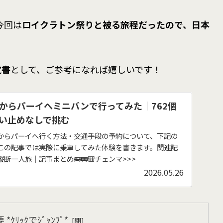
今回は
ロイクラトン祭りと被る旅程だったので、日本
覚書として、ご参考になれば嬉しいです！
からパーイへミニバンで行ってみた｜762個
い止めなしで挑む
からパーイへ行く方法・交通手段の予約について、下記の
この記事では実際に乗車してみた体験を書きます。関連記
縦断一人旅｜記事まとめ🚌🚃🎒チェンマ>>>
2026.05.26
ｸﾘｯｸでｼﾞｬﾝﾌﾟ*