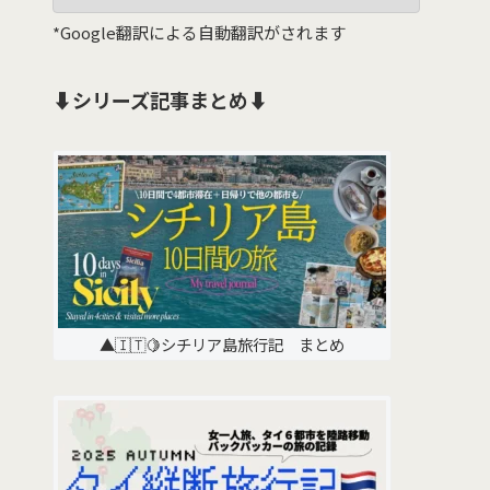
*Google翻訳による自動翻訳がされます
⬇️シリーズ記事まとめ⬇️
▲🇮🇹🍋シチリア島旅行記 まとめ