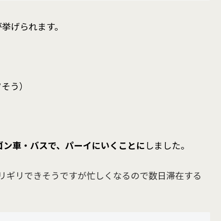
が挙げられます。
ツそう）
ゴン車・バスで、パーイにいくことに
しました。
リギリできそうですが忙しくなるので数日滞在する