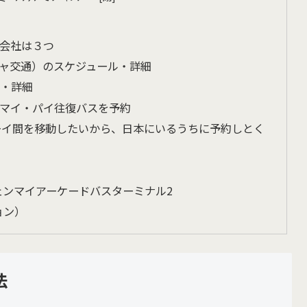
会社は３つ
プラチャ交通）のスケジュール・詳細
ル・詳細
チェンマイ・パイ往復バスを予約
ーイ間を移動したいから、日本にいるうちに予約しとく
ION（チェンマイアーケードバスターミナル2
ション）
法