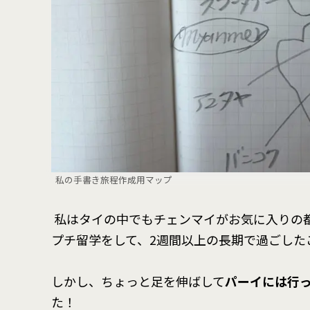
私の手書き旅程作成用マップ
私はタイの中でもチェンマイがお気に入りの
プチ留学をして、2週間以上の長期で過ごした
しかし、ちょっと足を伸ばして
パーイには行
た！