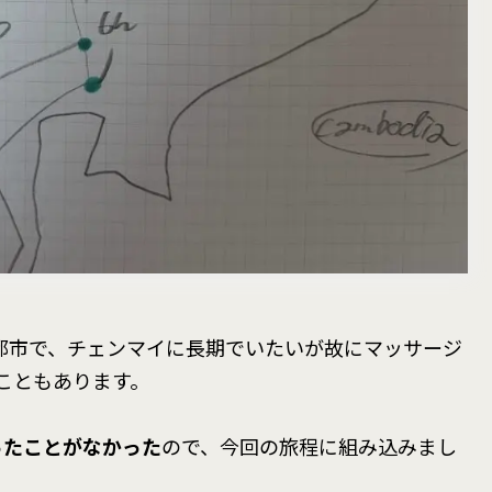
都市で、チェンマイに長期でいたいが故にマッサージ
こともあります。
ったことがなかった
ので、今回の旅程に組み込みまし