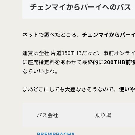
チェンマイからパーイへのバス
ネットで調べたところ、
チェンマイからパー
運賃は全社 片道150THBだけど、事前オン
に座席指定料をあわせて最終的に
200THB前
ならいいよね。
まあどこにしても大差なさそうなので、
使いや
バス会社
乗り場
PREMPRACHA