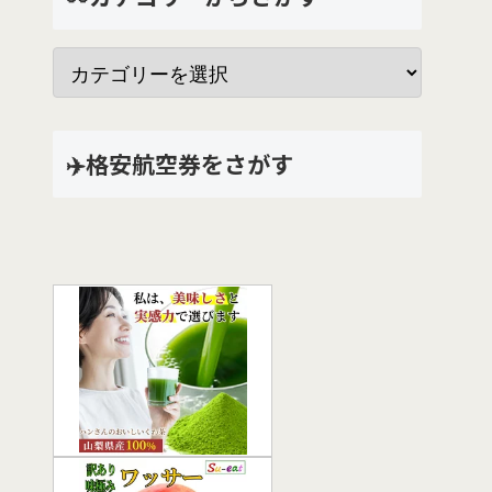
✈️格安航空券をさがす